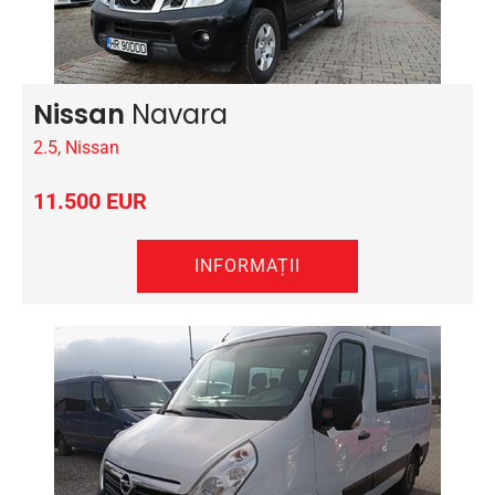
Nissan
Navara
2.5, Nissan
11.500 EUR
INFORMAȚII