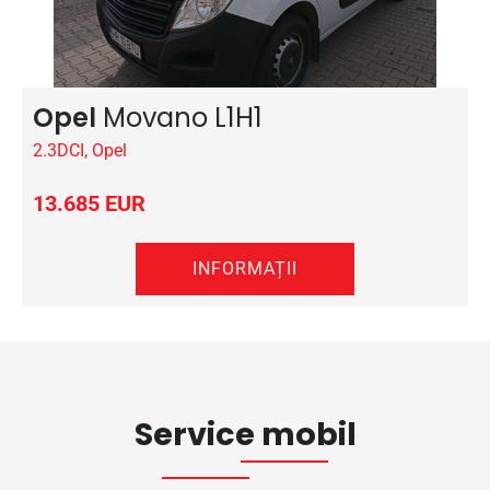
Opel
Movano L1H1
2.3DCI, Opel
13.685 EUR
INFORMAȚII
Service mobil