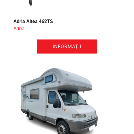
Adria
Altea 462TS
Adria
INFORMAȚII