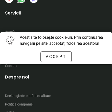
Servicii
Acasă
Acest site foloseşte cookie-uri. Prin continuarea
Maşini de închiriat
navigării pe site, acceptaţi folosirea acestora!
Maşini de vânzare
ACCEPT
Service mobil
Contact
Despre noi
Declarație de confidențialitate
Politica companiei