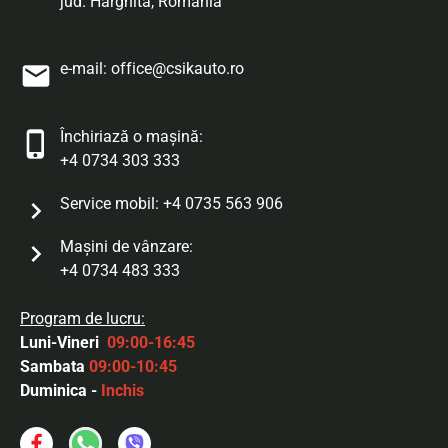
jud. Harghita, Romania
e-mail:
office@csikauto.ro
Închiriază o mașină:
+4 0734 303 333
Service mobil:
+4 0735 563 906
Maşini de vânzare:
+4 0734 483 333
Program de lucru:
Luni-Vineri
09:00-16:45
Sambata
09:00-10:45
Duminica -
Inchis