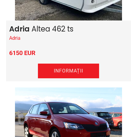
Adria
Altea 462 ts
Adria
6150 EUR
INFORMAȚII