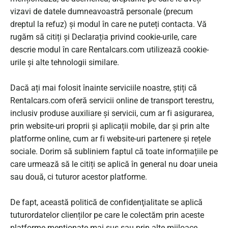
vizavi de datele dumneavoastră personale (precum
dreptul la refuz) și modul în care ne puteți contacta. Vă
rugăm să citiți și Declarația privind cookie-urile, care
descrie modul în care Rentalcars.com utilizează cookie-
urile și alte tehnologii similare.
Dacă ați mai folosit înainte serviciile noastre, știți că
Rentalcars.com oferă servicii online de transport terestru,
inclusiv produse auxiliare și servicii, cum ar fi asigurarea,
prin website-uri proprii și aplicații mobile, dar şi prin alte
platforme online, cum ar fi website-uri partenere și rețele
sociale. Dorim să subliniem faptul că toate informațiile pe
care urmează să le citiți se aplică în general nu doar uneia
sau două, ci tuturor acestor platforme.
De fapt, această politică de confidenţialitate se aplică
tuturordatelor clienților pe care le colectăm prin aceste
platforme menționate mai sus sau prin alte mijloace