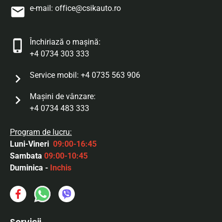
e-mail:
office@csikauto.ro
Închiriază o mașină:
+4 0734 303 333
Service mobil:
+4 0735 563 906
Maşini de vânzare:
+4 0734 483 333
Program de lucru:
Luni-Vineri
09:00-16:45
Sambata
09:00-10:45
Duminica -
Inchis