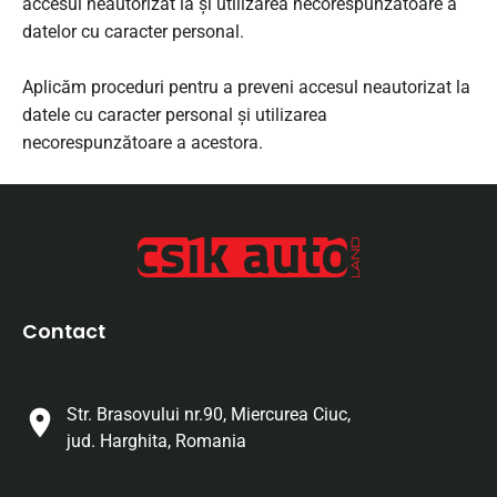
accesul neautorizat la și utilizarea necorespunzătoare a
datelor cu caracter personal.
Aplicăm proceduri pentru a preveni accesul neautorizat la
datele cu caracter personal și utilizarea
necorespunzătoare a acestora.
Contact
Str. Brasovului nr.90, Miercurea Ciuc,
jud. Harghita, Romania