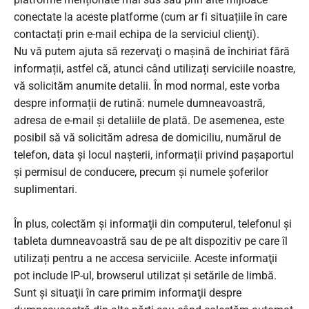
conectate la aceste platforme (cum ar fi situațiile în care
contactați prin e-mail echipa de la serviciul clienţi).
Nu vă putem ajuta să rezervaţi o mașină de închiriat fără
informații, astfel că, atunci când utilizați serviciile noastre,
vă solicităm anumite detalii. În mod normal, este vorba
despre informații de rutină: numele dumneavoastră,
adresa de e-mail și detaliile de plată. De asemenea, este
posibil să vă solicităm adresa de domiciliu, numărul de
telefon, data și locul nașterii, informații privind pașaportul
și permisul de conducere, precum și numele șoferilor
suplimentari.
În plus, colectăm şi informaţii din computerul, telefonul și
tableta dumneavoastră sau de pe alt dispozitiv pe care îl
utilizați pentru a ne accesa serviciile. Aceste informaţii
pot include IP-ul, browserul utilizat şi setările de limbă.
Sunt şi situaţii în care primim informaţii despre