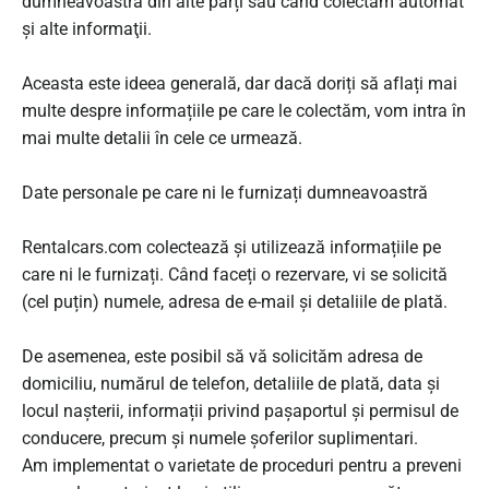
dumneavoastră din alte părți sau când colectăm automat
şi alte informaţii.
Aceasta este ideea generală, dar dacă doriți să aflați mai
multe despre informațiile pe care le colectăm, vom intra în
mai multe detalii în cele ce urmează.
Date personale pe care ni le furnizați dumneavoastră
Rentalcars.com colectează și utilizează informațiile pe
care ni le furnizați. Când faceți o rezervare, vi se solicită
(cel puțin) numele, adresa de e-mail și detaliile de plată.
De asemenea, este posibil să vă solicităm adresa de
domiciliu, numărul de telefon, detaliile de plată, data și
locul nașterii, informații privind pașaportul și permisul de
conducere, precum și numele șoferilor suplimentari.
Am implementat o varietate de proceduri pentru a preveni