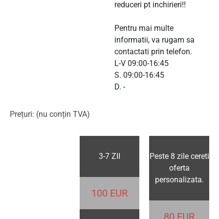
reduceri pt inchirieri!!
Pentru mai multe
informatii, va rugam sa
contactati prin telefon.
L-V 09:00-16:45
S. 09:00-16:45
D. -
Prețuri: (nu conțin TVA)
3-7 ZII
Peste 8 zile cereti
oferta
personalizata.
100 EUR
80 EUR