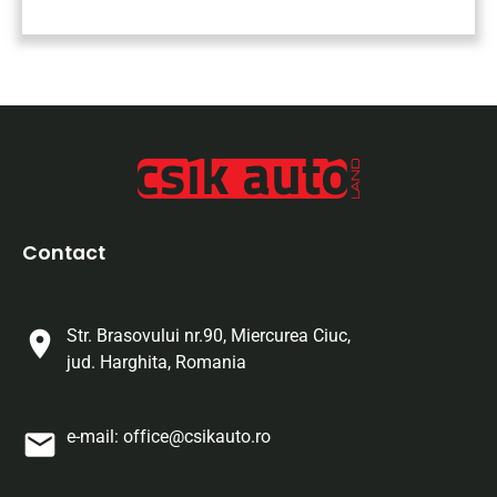
Contact
Str. Brasovului nr.90, Miercurea Ciuc,
jud. Harghita, Romania
e-mail:
office@csikauto.ro