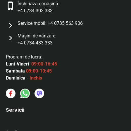
Închiriază o mașină:
+4 0734 303 333
Service mobil:
+4 0735 563 906
Maşini de vânzare:
+4 0734 483 333
Program de lucru:
Luni-Vineri
09:00-16:45
Sambata
09:00-10:45
Duminica -
Inchis
Servicii