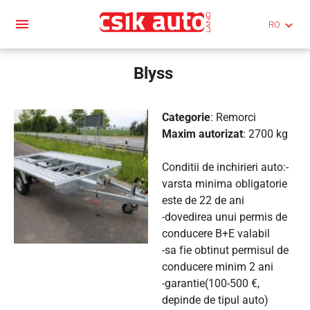
menu
keyboard_arrow_down
Blyss
Categorie
: Remorci
Maxim autorizat
: 2700 kg
Conditii de inchirieri auto:-
varsta minima obligatorie
este de 22 de ani
-dovedirea unui permis de
conducere B+E valabil
-sa fie obtinut permisul de
conducere minim 2 ani
-garantie(100-500 €,
depinde de tipul auto)