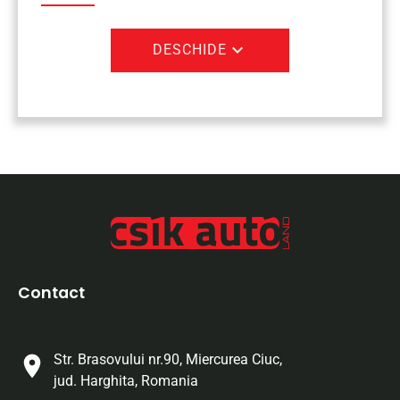
expand_more
DESCHIDE
Contact
Str. Brasovului nr.90, Miercurea Ciuc,
jud. Harghita, Romania