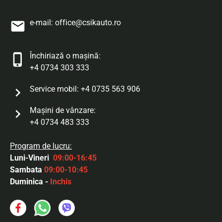
e-mail:
office@csikauto.ro
Închiriază o mașină:
+4 0734 303 333
Service mobil:
+4 0735 563 906
Maşini de vânzare:
+4 0734 483 333
Program de lucru:
Luni-Vineri
09:00-16:45
Sambata
09:00-10:45
Duminica -
Inchis