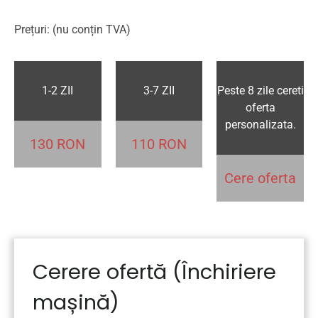
Prețuri: (nu conțin TVA)
1-2 ZII
3-7 ZII
Peste 8 zile cereti
oferta
personalizata.
130 RON
110 RON
Cere oferta
Cerere ofertă (Închiriere
mașină)